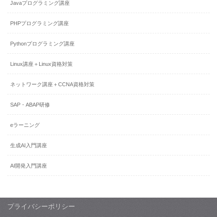
Javaプログラミング講座
PHPプログラミング講座
Pythonプログラミング講座
Linux講座＋Linux資格対策
ネットワーク講座＋CCNA資格対策
SAP・ABAP研修
eラーニング
生成AI入門講座
AI開発入門講座
プライバシーポリシー